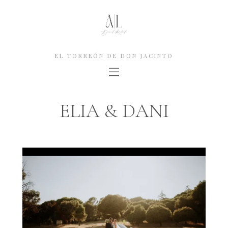
EL TORREÓN DE DON JACINTO
ELIA & DANI