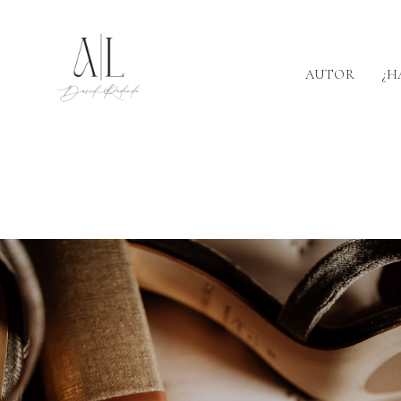
AUTOR
¿H