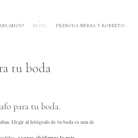
ABLAMOS?
BLOG
PREBODA NEREA Y ROBERTO
ra tu boda
rafo para tu boda.
bas. Elegir al fotógrafo de tu boda es una de
vestidos,
a veces olvidamos lo más