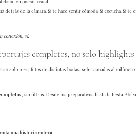
idiano en poesía visual.
a detrás de la cámara. Si te hace sentir cómoda. Si escucha. Si te 
 conexión, sí.
reportajes completos, no solo highlight
ran solo 10-15 fotos de distintas bodas, seleccionadas al milímetr
 completos
, sin filtros. Desde los preparativos hasta la fiesta. Ahí v
enta una historia entera