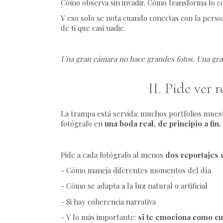
Cómo observa sin invadir. Cómo transforma lo cot
Y eso solo se nota cuando conectas con la person
de ti que casi nadie.
Una gran cámara no hace grandes fotos. Una gran
II. Pide ver 
La trampa está servida: muchos portfolios muest
fotógrafo en
una boda real, de principio a fin.
Pide a cada fotógrafo al menos
dos reportajes
- Cómo maneja diferentes momentos del día
- Cómo se adapta a la luz natural o artificial
- Si hay coherencia narrativa
- Y lo más importante:
si te emociona como cu