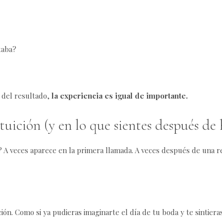
taba?
á del resultado,
la experiencia es igual de importante.
tuición (y en lo que sientes después de h
”? A veces aparece en la primera llamada. A veces después de una r
ión. Como si ya pudieras imaginarte el día de tu boda y te sintie