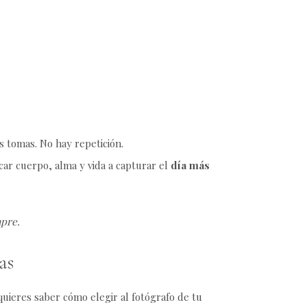
s tomas. No hay repetición.
car cuerpo, alma y vida a capturar el
día más
mpre.
as
uieres saber cómo elegir al fotógrafo de tu