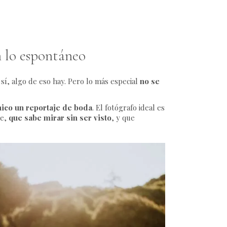
n lo espontáneo
í, algo de eso hay. Pero lo más especial
no se
nico un reportaje de boda
. El fotógrafo ideal es
pe,
que sabe mirar sin ser visto
, y que