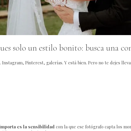
ues solo un estilo bonito: busca una co
 Instagram, Pinterest, galerías. Y está bien. Pero no te dejes lle
importa es la sensibilidad
con la que ese fotógrafo capta los m