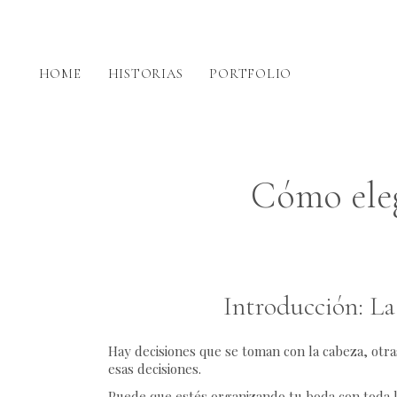
HOME
HISTORIAS
PORTFOLIO
Cómo eleg
Introducción: La 
Hay decisiones que se toman con la cabeza, otra
esas decisiones.
Puede que estés organizando tu boda con toda l