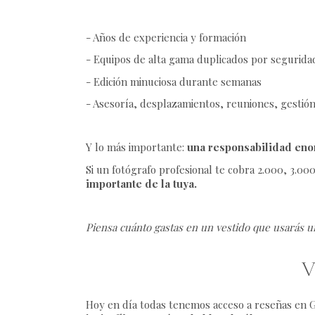
- Años de experiencia y formación
- Equipos de alta gama duplicados por segurida
- Edición minuciosa durante semanas
- Asesoría, desplazamientos, reuniones, gestió
Y lo más importante:
una responsabilidad en
Si un fotógrafo profesional te cobra 2.000, 3.00
importante de la tuya.
Piensa cuánto gastas en un vestido que usarás u
V
Hoy en día todas tenemos acceso a reseñas en G