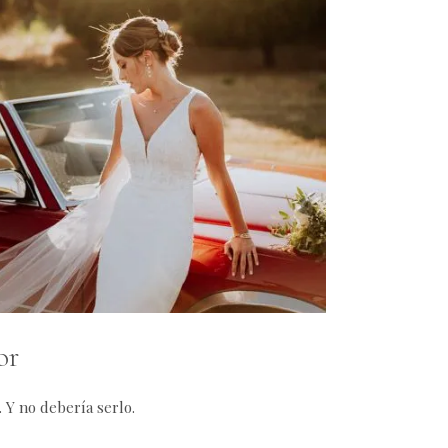
or
. Y no debería serlo.