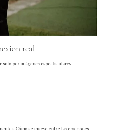
nexión real
var solo por imágenes espectaculares.
omentos. Cómo se mueve entre las emociones.