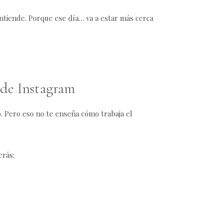
entiende. Porque ese día… va a estar más cerca
s de Instagram
o. Pero eso no te enseña cómo trabaja el
erás: