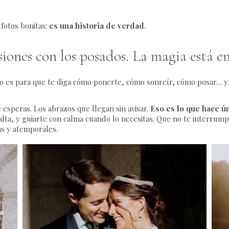
 fotos bonitas:
es una historia de verdad
.
esiones con los posados. La magia está e
o es para que te diga cómo ponerte, cómo sonreír, cómo posar… y s
 esperas. Los abrazos que llegan sin avisar.
Eso es lo que hace ú
alta, y guiarte con calma cuando lo necesitas. Que no te interrum
as y atemporales.