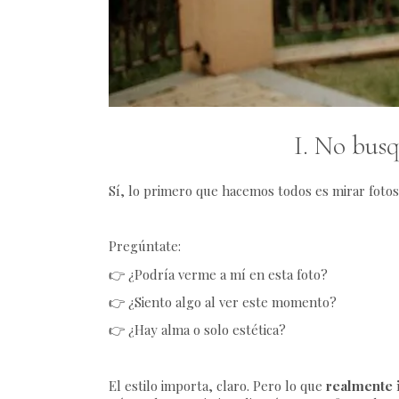
I. No busq
Sí, lo primero que hacemos todos es mirar fotos.
Pregúntate:
👉 ¿Podría verme a mí en esta foto?
👉 ¿Siento algo al ver este momento?
👉 ¿Hay alma o solo estética?
El estilo importa, claro. Pero lo que
realmente 