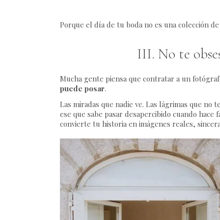
Porque el día de tu boda no es una colección de
III. No te obs
Mucha gente piensa que contratar a un fotógraf
puede posar
.
Las miradas que nadie ve. Las lágrimas que no te
ese que sabe pasar desapercibido cuando hace f
convierte tu historia en imágenes reales, sincer